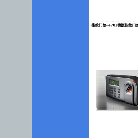
指纹门禁--F703横版指纹