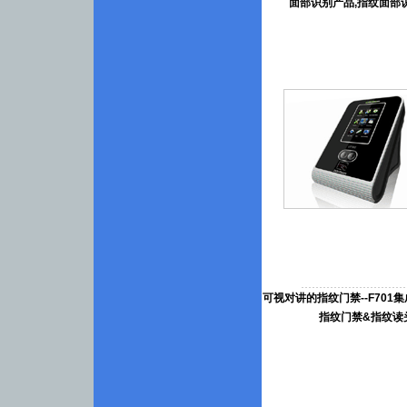
面部识别产品,指纹面部
可视对讲的指纹门禁--F701
指纹门禁&指纹读