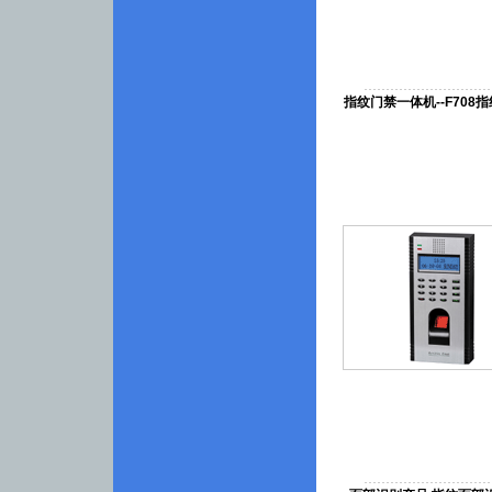
指纹门禁一体机--F708