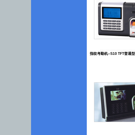
指纹考勤机--S10 TFT普