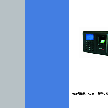
指纹考勤机--X938 新型