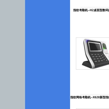
指纹考勤机--H2桌面型数
指纹网络考勤机--X628新型