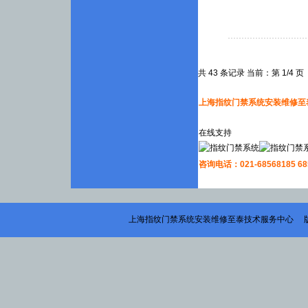
共 43 条记录 当前：第 1/4 页
上海指纹门禁系统安装维修至
在线支持
咨询电话：021-68568185 68
上海指纹门禁系统安装维修至泰技术服务中心 版权所有 © 200