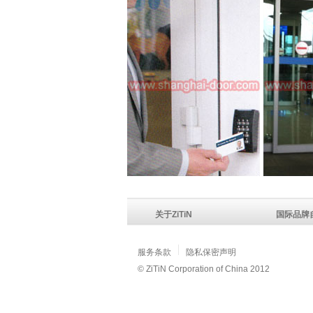
关于ZiTiN
国际品牌
服务条款
隐私保密声明
© ZiTiN Corporation of China 2012